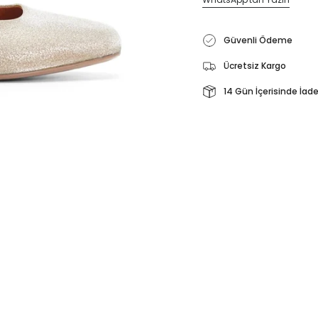
Güvenli Ödeme
Ücretsiz Kargo
14 Gün İçerisinde İad