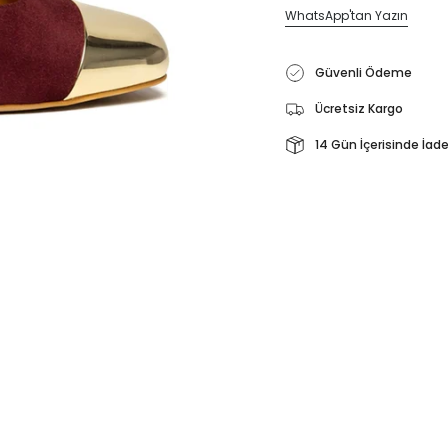
WhatsApp'tan Yazın
Güvenli Ödeme
Ücretsiz Kargo
14 Gün İçerisinde İad