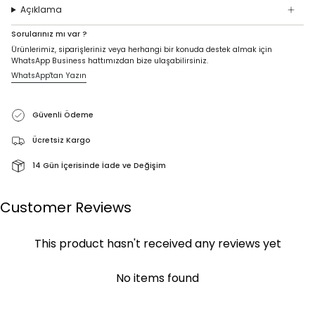
Açıklama
Sorularınız mı var ?
Ürünlerimiz, siparişleriniz veya herhangi bir konuda destek almak için
WhatsApp Business hattımızdan bize ulaşabilirsiniz.
WhatsApp'tan Yazın
Güvenli Ödeme
Ücretsiz Kargo
14 Gün İçerisinde İade ve Değişim
Customer Reviews
This product hasn't received any reviews yet
No items found