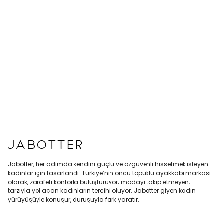
Jabotter, her adımda kendini güçlü ve özgüvenli hissetmek isteyen
kadınlar için tasarlandı. Türkiye’nin öncü topuklu ayakkabı markası
olarak, zarafeti konforla buluşturuyor; modayı takip etmeyen,
tarzıyla yol açan kadınların tercihi oluyor. Jabotter giyen kadın
yürüyüşüyle konuşur, duruşuyla fark yaratır.