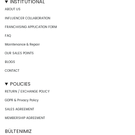
INSTITUTIONAL
ABOUT US
INFLUENCER COLLABORATION
FRANCHISING APPLICATION FORM
FAQ
Maintenance & Repair
OUR SALES POINTS
BLOGS
CONTACT
POLICIES
RETURN / EXCHANGE POLICY
GDPR & Privacy Policy
SALES AGREEMENT
MEMBERSHIP AGREEMENT
BÜLTENIMIZ