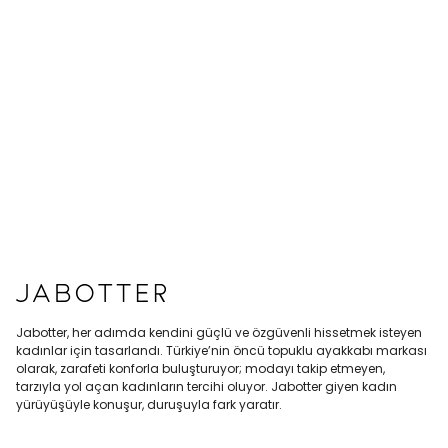
Jabotter, her adımda kendini güçlü ve özgüvenli hissetmek isteyen
kadınlar için tasarlandı. Türkiye’nin öncü topuklu ayakkabı markası
olarak, zarafeti konforla buluşturuyor; modayı takip etmeyen,
tarzıyla yol açan kadınların tercihi oluyor. Jabotter giyen kadın
yürüyüşüyle konuşur, duruşuyla fark yaratır.