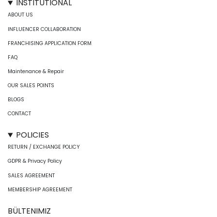
INSTITUTIONAL
ABOUT US
INFLUENCER COLLABORATION
FRANCHISING APPLICATION FORM
FAQ
Maintenance & Repair
OUR SALES POINTS
BLOGS
CONTACT
POLICIES
RETURN / EXCHANGE POLICY
GDPR & Privacy Policy
SALES AGREEMENT
MEMBERSHIP AGREEMENT
BÜLTENIMIZ