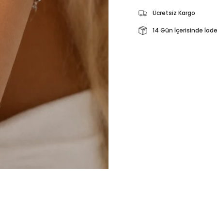
Ücretsiz Kargo
14 Gün İçerisinde İad