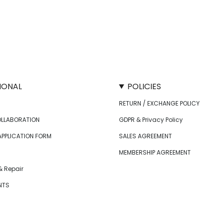
IONAL
POLICIES
RETURN / EXCHANGE POLICY
OLLABORATION
GDPR & Privacy Policy
APPLICATION FORM
SALES AGREEMENT
MEMBERSHIP AGREEMENT
 Repair
NTS