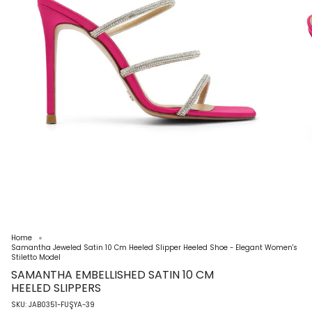
Home
Samantha Jeweled Satin 10 Cm Heeled Slipper Heeled Shoe - Elegant Women's
Stiletto Model
SAMANTHA EMBELLISHED SATIN 10 CM
HEELED SLIPPERS
SKU: JAB0351-FUŞYA-39