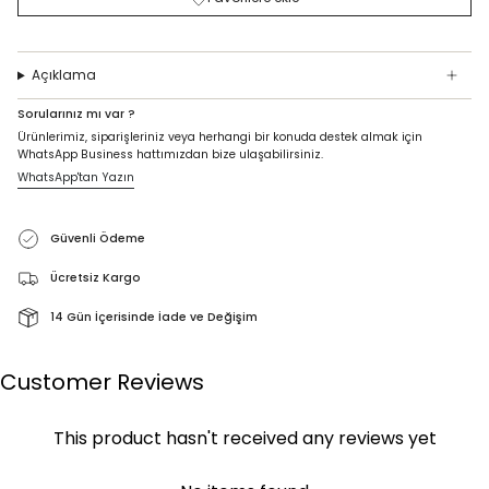
Açıklama
Sorularınız mı var ?
Ürünlerimiz, siparişleriniz veya herhangi bir konuda destek almak için
WhatsApp Business hattımızdan bize ulaşabilirsiniz.
WhatsApp'tan Yazın
Güvenli Ödeme
Ücretsiz Kargo
14 Gün İçerisinde İade ve Değişim
Customer Reviews
This product hasn't received any reviews yet