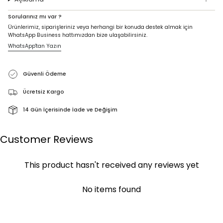
Sorularınız mı var ?
Ürünlerimiz, siparişleriniz veya herhangi bir konuda destek almak için
WhatsApp Business hattımızdan bize ulaşabilirsiniz.
WhatsApp'tan Yazın
Güvenli Ödeme
Ücretsiz Kargo
14 Gün İçerisinde İade ve Değişim
Customer Reviews
This product hasn't received any reviews yet
No items found