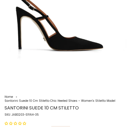
Home
Santorini Suede 10 Cm Stiletto Chic Heeled Shoes – Women's Stiletto Model
SANTORINI SUEDE 10 CM STILETTO
SKU: JAB0203-SİYAH-35