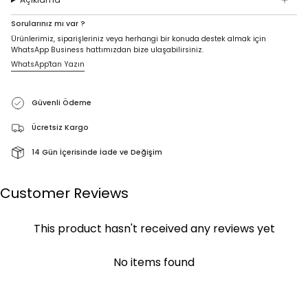
Sorularınız mı var ?
Ürünlerimiz, siparişleriniz veya herhangi bir konuda destek almak için
WhatsApp Business hattımızdan bize ulaşabilirsiniz.
WhatsApp'tan Yazın
Güvenli Ödeme
Ücretsiz Kargo
14 Gün İçerisinde İade ve Değişim
Customer Reviews
This product hasn't received any reviews yet
No items found