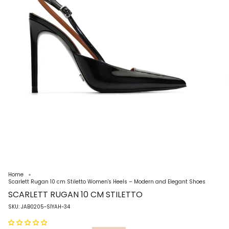
Home
Scarlett Rugan 10 cm Stiletto Women's Heels – Modern and Elegant Shoes
SCARLETT RUGAN 10 CM STILETTO
SKU: JAB0205-SİYAH-34