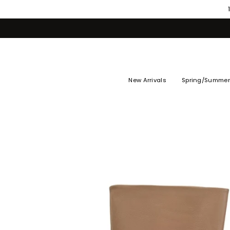
Skip
to
content
New Arrivals
Spring/Summer