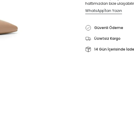
hattımızdan bize ulaşabilir
WhatsApp'tan Yazın
Güvenli Ödeme
Ücretsiz Kargo
14 Gün İçerisinde İad