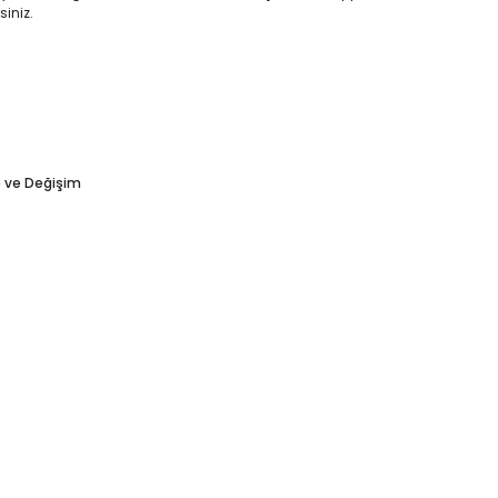
siniz.
e ve Değişim