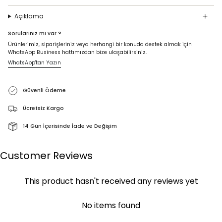
Açıklama
Sorularınız mı var ?
Ürünlerimiz, siparişleriniz veya herhangi bir konuda destek almak için
WhatsApp Business hattımızdan bize ulaşabilirsiniz.
WhatsApp'tan Yazın
Güvenli Ödeme
Ücretsiz Kargo
14 Gün İçerisinde İade ve Değişim
Customer Reviews
This product hasn't received any reviews yet
No items found