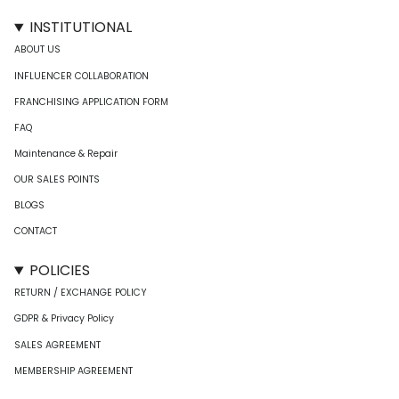
INSTITUTIONAL
ABOUT US
INFLUENCER COLLABORATION
FRANCHISING APPLICATION FORM
FAQ
Maintenance & Repair
OUR SALES POINTS
BLOGS
CONTACT
POLICIES
RETURN / EXCHANGE POLICY
GDPR & Privacy Policy
SALES AGREEMENT
MEMBERSHIP AGREEMENT