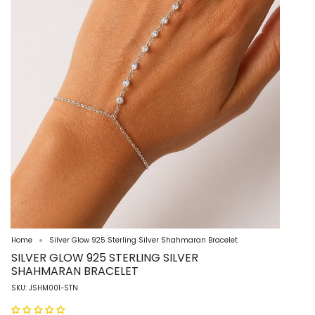
Home
Silver Glow 925 Sterling Silver Shahmaran Bracelet
SILVER GLOW 925 STERLING SILVER
SHAHMARAN BRACELET
SKU: JSHM001-STN