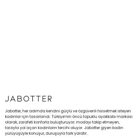
Jabotter, her adımda kendini güçlü ve özgüvenli hissetmek isteyen
kadınlar için tasarlandı. Türkiye’nin öncü topuklu ayakkabı markası
olarak, zarafeti konforla buluşturuyor; modayı takip etmeyen,
tarzıyla yol açan kadınların tercihi oluyor. Jabotter giyen kadın
yürüyüşüyle konuşur, duruşuyla fark yaratır.