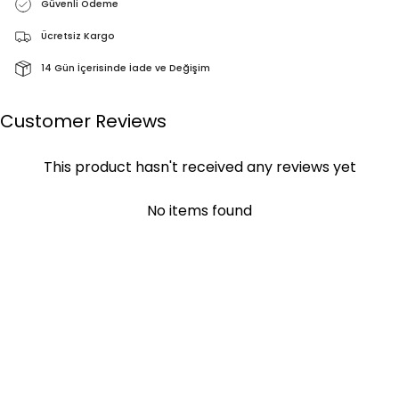
Güvenli Ödeme
Ücretsiz Kargo
14 Gün İçerisinde İade ve Değişim
Customer Reviews
This product hasn't received any reviews yet
No items found