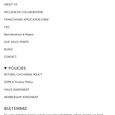
ABOUT US
INFLUENCER COLLABORATION
FRANCHISING APPLICATION FORM
FAQ
Maintenance & Repair
OUR SALES POINTS
BLOGS
CONTACT
POLICIES
RETURN / EXCHANGE POLICY
GDPR & Privacy Policy
SALES AGREEMENT
MEMBERSHIP AGREEMENT
BÜLTENIMIZ