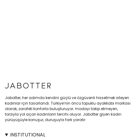
Jabotter, her adımda kendini güçlü ve özgüvenli hissetmek isteyen
kadınlar için tasarlandı. Türkiye’nin öncü topuklu ayakkabı markası
olarak, zarafeti konforla buluşturuyor; modayı takip etmeyen,
tarzıyla yol açan kadınların tercihi oluyor. Jabotter giyen kadın
yürüyüşüyle konuşur, duruşuyla fark yaratır.
INSTITUTIONAL