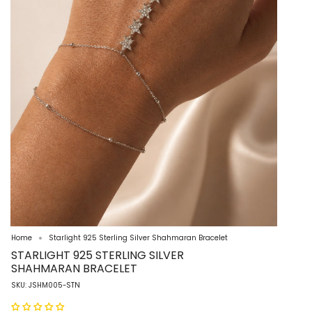
Home
Starlight 925 Sterling Silver Shahmaran Bracelet
STARLIGHT 925 STERLING SILVER
SHAHMARAN BRACELET
SKU: JSHM005-STN