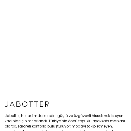
Jabotter, her adımda kendini güçlü ve özgüvenli hissetmek isteyen
kadınlar için tasarlandı. Türkiye’nin öncü topuklu ayakkabı markası
olarak, zarafeti konforla buluşturuyor; modayı takip etmeyen,