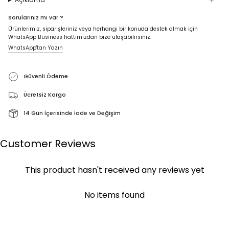
Sorularınız mı var ?
Ürünlerimiz, siparişleriniz veya herhangi bir konuda destek almak için
WhatsApp Business hattımızdan bize ulaşabilirsiniz.
WhatsApp'tan Yazın
Güvenli Ödeme
Ücretsiz Kargo
14 Gün İçerisinde İade ve Değişim
Customer Reviews
This product hasn't received any reviews yet
No items found