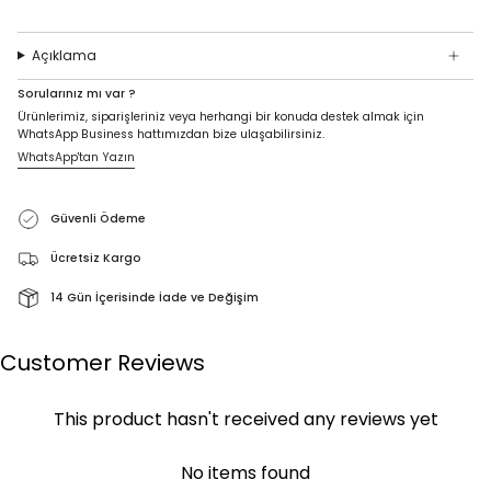
Açıklama
Sorularınız mı var ?
Ürünlerimiz, siparişleriniz veya herhangi bir konuda destek almak için
WhatsApp Business hattımızdan bize ulaşabilirsiniz.
WhatsApp'tan Yazın
Güvenli Ödeme
Ücretsiz Kargo
14 Gün İçerisinde İade ve Değişim
Customer Reviews
This product hasn't received any reviews yet
No items found