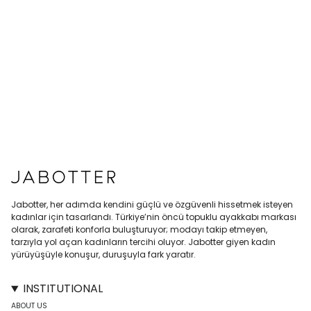
Jabotter, her adımda kendini güçlü ve özgüvenli hissetmek isteyen
kadınlar için tasarlandı. Türkiye’nin öncü topuklu ayakkabı markası
olarak, zarafeti konforla buluşturuyor; modayı takip etmeyen,
tarzıyla yol açan kadınların tercihi oluyor. Jabotter giyen kadın
yürüyüşüyle konuşur, duruşuyla fark yaratır.
INSTITUTIONAL
ABOUT US