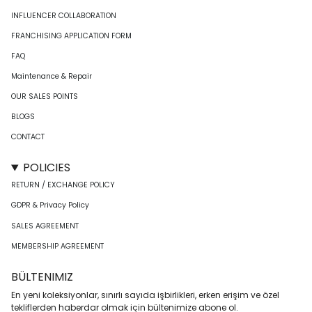
INFLUENCER COLLABORATION
FRANCHISING APPLICATION FORM
FAQ
Maintenance & Repair
OUR SALES POINTS
BLOGS
CONTACT
POLICIES
RETURN / EXCHANGE POLICY
GDPR & Privacy Policy
SALES AGREEMENT
MEMBERSHIP AGREEMENT
BÜLTENIMIZ
En yeni koleksiyonlar, sınırlı sayıda işbirlikleri, erken erişim ve özel
tekliflerden haberdar olmak için bültenimize abone ol.