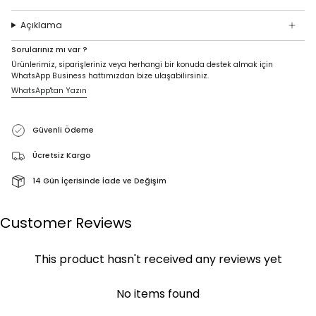
Açıklama
Sorularınız mı var ?
Ürünlerimiz, siparişleriniz veya herhangi bir konuda destek almak için
WhatsApp Business hattımızdan bize ulaşabilirsiniz.
WhatsApp'tan Yazın
Güvenli Ödeme
Ücretsiz Kargo
14 Gün İçerisinde İade ve Değişim
Customer Reviews
This product hasn't received any reviews yet
No items found