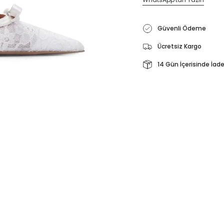
Güvenli Ödeme
Ücretsiz Kargo
14 Gün İçerisinde İad