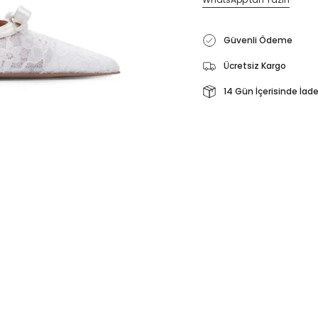
Güvenli Ödeme
Ücretsiz Kargo
14 Gün İçerisinde İad