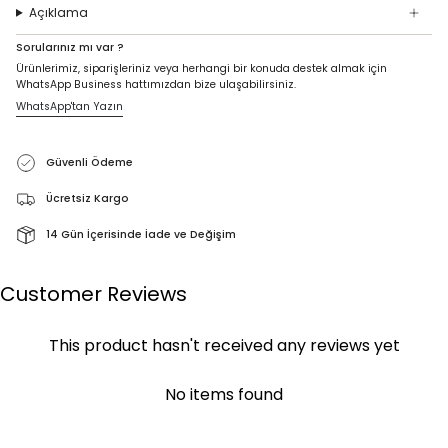
Açıklama
Sorularınız mı var ?
Ürünlerimiz, siparişleriniz veya herhangi bir konuda destek almak için
WhatsApp Business hattımızdan bize ulaşabilirsiniz.
WhatsApp'tan Yazın
Güvenli Ödeme
Ücretsiz Kargo
14 Gün İçerisinde İade ve Değişim
Customer Reviews
This product hasn't received any reviews yet
No items found