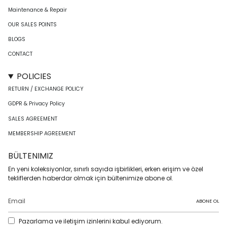
Maintenance & Repair
OUR SALES POINTS
BLOGS
CONTACT
POLICIES
RETURN / EXCHANGE POLICY
GDPR & Privacy Policy
SALES AGREEMENT
MEMBERSHIP AGREEMENT
BÜLTENIMIZ
En yeni koleksiyonlar, sınırlı sayıda işbirlikleri, erken erişim ve özel
tekliflerden haberdar olmak için bültenimize abone ol.
ABONE OL
Pazarlama ve iletişim izinlerini kabul ediyorum.